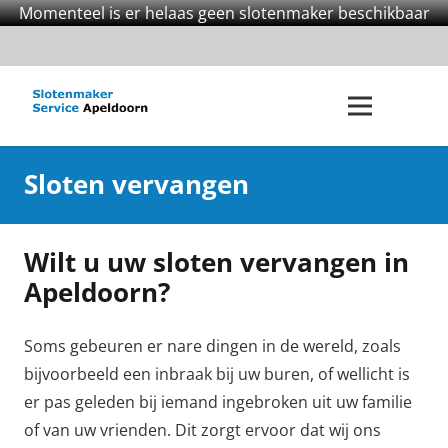
Momenteel is er helaas geen slotenmaker beschikbaar
Sloten vervangen
Wilt u uw sloten vervangen in
Apeldoorn?
Soms gebeuren er nare dingen in de wereld, zoals
bijvoorbeeld een inbraak bij uw buren, of wellicht is
er pas geleden bij iemand ingebroken uit uw familie
of van uw vrienden. Dit zorgt ervoor dat wij ons