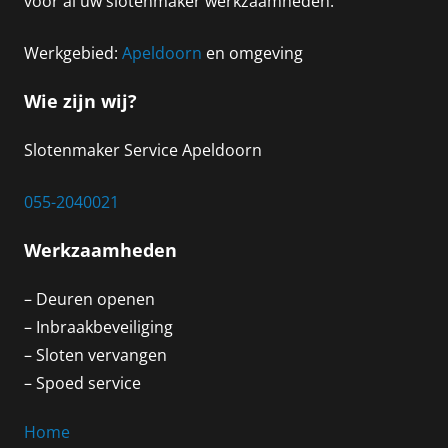
voor al uw slotenmaker werkzaamheden.
Werkgebied:
Apeldoorn
en omgeving
Wie zijn wij?
Slotenmaker Service Apeldoorn
055-2040021
Werkzaamheden
– Deuren openen
– Inbraakbeveiliging
– Sloten vervangen
– Spoed service
Home